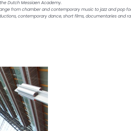
 the Dutch Messiaen Academy.
range from chamber and contemporary music to jazz and pop for 
ductions, contemporary dance, short films, documentaries and ra